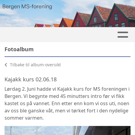
Fotoalbum
Tilbake til album-oversikt
Kajakk kurs 02.06.18
Lørdag 2. Juni hadde vi Kajakk kurs for MS foreningen i
Bergen. Vi begynte med 45 minutters intro før vi fikk
kastet os på vannet. Enn etter enn kom vi oss uti, noen
av oss ble ganske våt, men vi tørket fort i den nydelige
sommer varmen.