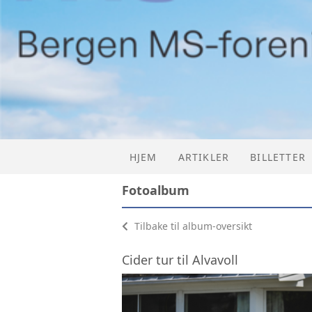
HJEM
ARTIKLER
BILLETTER
Fotoalbum
PÅMELDIN
Tilbake til album-oversikt
Cider tur til Alvavoll